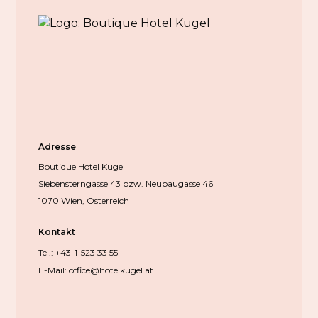
Adresse
Boutique Hotel Kugel
Siebensterngasse 43 bzw. Neubaugasse 46
1070 Wien, Österreich
Kontakt
Tel.: +43-1-523 33 55
E-Mail: office@hotelkugel.at