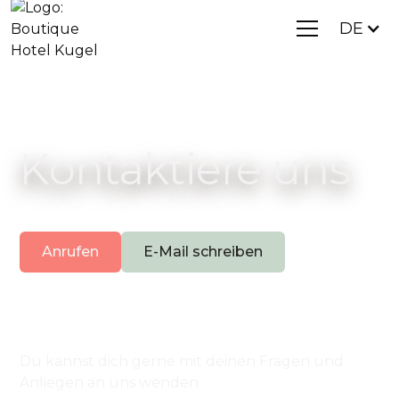
DE
Kontaktiere uns
Anrufen
E-Mail schreiben
Du kannst dich gerne mit deinen Fragen und
Anliegen an uns wenden