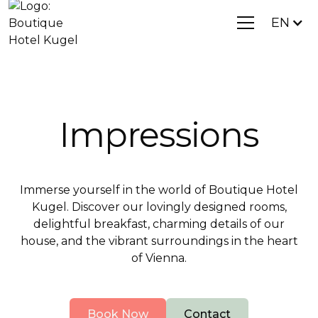
EN
Impressions
Immerse yourself in the world of Boutique Hotel
Kugel. Discover our lovingly designed rooms,
delightful breakfast, charming details of our
house, and the vibrant surroundings in the heart
of Vienna.
Book Now
Contact