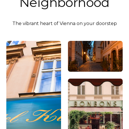
Neighborhood
The vibrant heart of Vienna on your doorstep