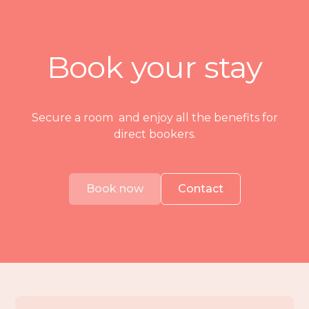
Book your stay
Secure a room and enjoy all the benefits for
direct bookers.
Book now
Contact