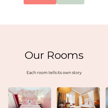
Our Rooms
Each room tells its own story